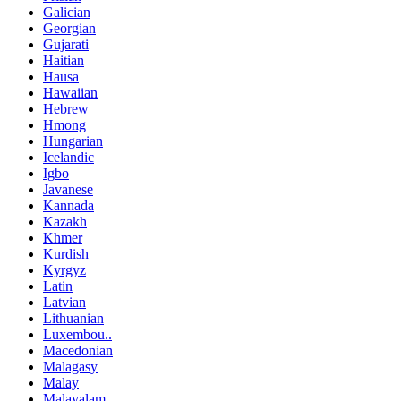
Galician
Georgian
Gujarati
Haitian
Hausa
Hawaiian
Hebrew
Hmong
Hungarian
Icelandic
Igbo
Javanese
Kannada
Kazakh
Khmer
Kurdish
Kyrgyz
Latin
Latvian
Lithuanian
Luxembou..
Macedonian
Malagasy
Malay
Malayalam