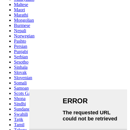
Maltese
Maori
Marathi
Mongolian
Burmese
Nepali
Norwegian
Pashto
Persian
Punjabi
Serbian
Sesotho
Sinhala
Slovak
Slovenian
Somali
Samoan
Scots Gaelic
Shona
Sindhi
Sundanese
Swahili
Tajik
Tamil
Telugu