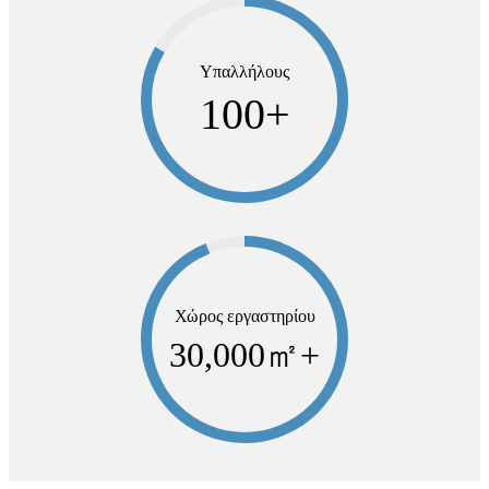
Υπαλλήλους
100
+
Χώρος εργαστηρίου
30,000
㎡+