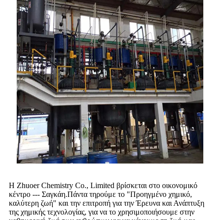
Η Zhuoer Chemistry Co., Limited βρίσκεται στο οικονομικό
κέντρο --- Σαγκάη.Πάντα τηρούμε το "Προηγμένο χημικό,
καλύτερη ζωή" και την επιτροπή για την Έρευνα και Ανάπτυξη
της χημικής τεχνολογίας, για να το χρησιμοποιήσουμε στην