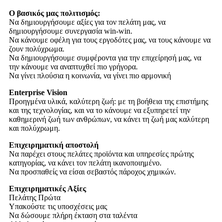
Ο βασικός μας πολιτισμός:
Να δημιουργήσουμε αξίες για τον πελάτη μας, να
δημιουργήσουμε συνεργασία win-win.
Να κάνουμε οφέλη για τους εργοδότες μας, να τους κάνουμε να
ζουν πολύχρωμα.
Να δημιουργήσουμε συμφέροντα για την επιχείρησή μας, να
την κάνουμε να αναπτυχθεί πιο γρήγορα.
Να γίνει πλούσια η κοινωνία, να γίνει πιο αρμονική
Enterprise Vision
Προηγμένα υλικά, καλύτερη ζωή: με τη βοήθεια της επιστήμης
και της τεχνολογίας, και να το κάνουμε να εξυπηρετεί την
καθημερινή ζωή των ανθρώπων, να κάνει τη ζωή μας καλύτερη
και πολύχρωμη.
Επιχειρηματική αποστολή
Να παρέχει στους πελάτες προϊόντα και υπηρεσίες πρώτης
κατηγορίας, να κάνει τον πελάτη ικανοποιημένο.
Να προσπαθείς να είσαι σεβαστός πάροχος χημικών.
Επιχειρηματικές Αξίες
Πελάτης Πρώτα
Υπακούστε τις υποσχέσεις μας
Να δώσουμε πλήρη έκταση στα ταλέντα