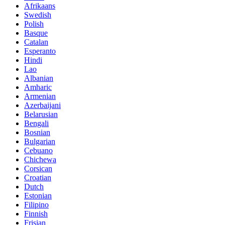
Afrikaans
Swedish
Polish
Basque
Catalan
Esperanto
Hindi
Lao
Albanian
Amharic
Armenian
Azerbaijani
Belarusian
Bengali
Bosnian
Bulgarian
Cebuano
Chichewa
Corsican
Croatian
Dutch
Estonian
Filipino
Finnish
Frisian