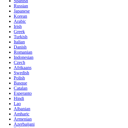
Spanish
Russian
Japanese
Korean
Arabic
Irish
Greek
Turkish
Italian
Danish
Romanian
Indonesian
Czech
Afrikaans
Swedish
Polish
Basque
Catalan
Esperanto
Hindi
Lao
Albanian
Amharic
Armenian
Azerbaijani