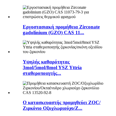
Εργοστασιακή προμήθεια Zirconate
gadolinium (GZO) CAS 11...
Υψηλής καθαρότητας
3mol/5mol/8mol YSZ Yttria
σταθεροποιητής...
Ο κατασκευαστής προμηθεύει ZOC/
Ζιρκόνιο Οξυχλωριούχο/Ζ...