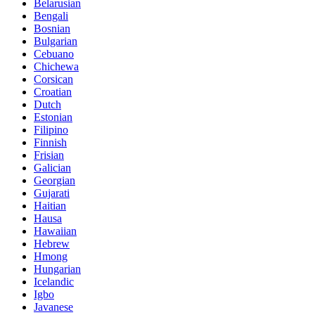
Belarusian
Bengali
Bosnian
Bulgarian
Cebuano
Chichewa
Corsican
Croatian
Dutch
Estonian
Filipino
Finnish
Frisian
Galician
Georgian
Gujarati
Haitian
Hausa
Hawaiian
Hebrew
Hmong
Hungarian
Icelandic
Igbo
Javanese