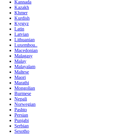
Kannada
Kazakh
Khmer
Kurdish
Kyrgyz
Latin
Latvian
Lithuanian
Luxembou..
Macedonian
Malagasy
Malay
Malayalam
Maltese
Maori
Marathi
Mongolian
Burmese
Nepali
Norwegian
Pashto
Persian
Punjabi
Serbian
Sesotho