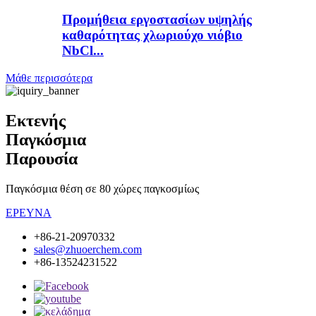
Προμήθεια εργοστασίων υψηλής
καθαρότητας χλωριούχο νιόβιο
NbCl...
Μάθε περισσότερα
Εκτενής
Παγκόσμια
Παρουσία
Παγκόσμια θέση σε 80 χώρες παγκοσμίως
ΕΡΕΥΝΑ
+86-21-20970332
sales@zhuoerchem.com
+86-13524231522