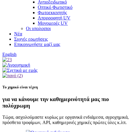
Αντιοξειδωτικό
Οπτικό Φωτιστικό
Φωτοεκκινητής
Απορροφητή UV
Μονομερές UV
Οι υπολοιποι
Νέα
Συχνές ερωτήσεις
Επικοινωνήστε μαζί μας
English
Το χημικό είναι τέχνη
για να κάνουμε την καθημερινότητά μας πιο
πολύχρωμη
Τώρα, ασχολούμαστε κυρίως με οργανικά ενδιάμεσα, αγροχημικά,
πρόσθετα τροφίμων, API, καθημερινές χημικές πρώτες ύλες κ.λπ.