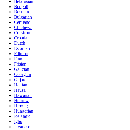
Belarusian
Bengali
Bosnian
Bulgarian
Cebuano
Chichewa
Corsican
Croatian
Dutch
Estonian
Filipino
Finnish
Frisian
Galician
Georgian
Gujarati
Haitian
Hausa
Hawaiian
Hebrew
Hmong
Hungarian
Icelandic
Igbo
Javanese