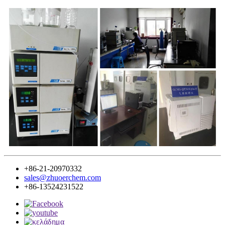
+86-21-20970332
sales@zhuoerchem.com
+86-13524231522