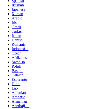
Spanish
Russian
Japanese
Korean
Arabic
Irish
Greek
Turkish
Italian
Danish
Romanian
Indonesian
Czech
Afrikaans
Swedish
Polish
Basque
Catalan
Esperanto
Hindi
Lao
Albanian
Amharic
Armenian
Azerbaijani