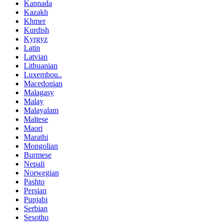
Kannada
Kazakh
Khmer
Kurdish
Kyrgyz
Latin
Latvian
Lithuanian
Luxembou..
Macedonian
Malagasy
Malay
Malayalam
Maltese
Maori
Marathi
Mongolian
Burmese
Nepali
Norwegian
Pashto
Persian
Punjabi
Serbian
Sesotho