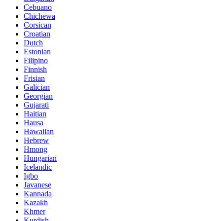
Cebuano
Chichewa
Corsican
Croatian
Dutch
Estonian
Filipino
Finnish
Frisian
Galician
Georgian
Gujarati
Haitian
Hausa
Hawaiian
Hebrew
Hmong
Hungarian
Icelandic
Igbo
Javanese
Kannada
Kazakh
Khmer
Kurdish