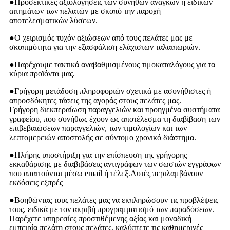
●
Προσεκτικές αξιολογήσεις των συνήθων αναγκών ή ειδικών
αιτημάτων των πελατών με σκοπό την παροχή
αποτελεσματικών λύσεων.
●
Ο χειρισμός τυχόν αξιώσεων από τους πελάτες μας με
σκοπιμότητα για την εξασφάλιση ελάχιστων ταλαιπωριών.
●
Παρέχουμε τακτικά αναβαθμισμένους τιμοκαταλόγους για τα
κύρια προϊόντα μας.
●
Γρήγορη μετάδοση πληροφοριών σχετικά με ασυνήθιστες ή
απροσδόκητες τάσεις της αγοράς στους πελάτες μας.
Γρήγορη διεκπεραίωση παραγγελιών και προηγμένα συστήματα
γραφείου, που συνήθως έχουν ως αποτέλεσμα τη διαβίβαση των
επιβεβαιώσεων παραγγελιών, των τιμολογίων και των
λεπτομερειών αποστολής σε σύντομο χρονικό διάστημα.
●
Πλήρης υποστήριξη για την επίσπευση της γρήγορης
εκκαθάρισης με διαβιβάσεις αντιγράφων των σωστών εγγράφων
που απαιτούνται μέσω email ή τέλεξ.Αυτές περιλαμβάνουν
εκδόσεις εξπρές
●
Βοηθώντας τους πελάτες μας να εκπληρώσουν τις προβλέψεις
τους, ειδικά με τον ακριβή προγραμματισμό των παραδόσεων.
Παρέχετε υπηρεσίες προστιθέμενης αξίας και μοναδική
εμπειρία πελάτη στους πελάτες, καλύπτετε τις καθημερινές