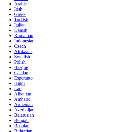
Arabic
Irish
Greek
Turkish
Italian
Danish
Romanian
Indonesian
Czech
Afrikaans
Swedish
Polish
Basque
Catalan
Esperanto
Hindi
Lao
Albanian
Amharic
Armenian
Azerbaijani
Belarusian
Bengali
Bosnian
Bulgarian