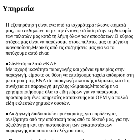
Υπηρεσία
Η εξυπηρέτηση είναι ένα από τα ισχυρότερα πλεονεκτήματά
μας, που εκδηλώνεται με την έντονη εστίαση στην κερδοφορία
των πελατών μας κατά τη λήψη όλων των αποφάσεων.Ο κύριος
στόχος μας είναι να παρέχουμε στους πελάτες μας τη μέγιστη
ικανοποίηση.Μερικές από τις συζητήσεις μας για να το
πετύχουμε αυτό είναι:
●
Σύνθεση πελατών/ΚΑΕ
Με ισχυρή ικανότητα παραγωγής και χρόνια εμπειρίας στην
παραγωγή, είμαστε σε θέση να επιτύχουμε ταχεία απόκριση στη
μετατροπή της Ε&Α σε παραγωγή πιλοτικής κλίμακας και στη
συνέχεια σε παραγωγή μεγάλης κλίμακας.Μπορούμε να
χρησιμοποιήσουμε όλα τα είδη πόρων για να παρέχουμε
προσαρμοσμένες υπηρεσίες κατασκευής και OEM για πολλά
είδη εκλεκτών χημικών ουσιών.
●
Διεξαγωγή διαδικασιών προέγκρισης, για παράδειγμα,
ανεξάρτητα από την απόστασή τους από το δίκτυό μας, για την
αξιολόγηση και την πιστοποίηση των εγκαταστάσεων
παραγωγής και ποιοτικού ελέγχου τους.