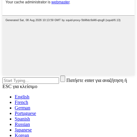
Πατήστε enter για αναζήτηση ή
ESC για κλείσιμο
English
French
German
Portuguese
Spanish
Russian
Japanese
Korean