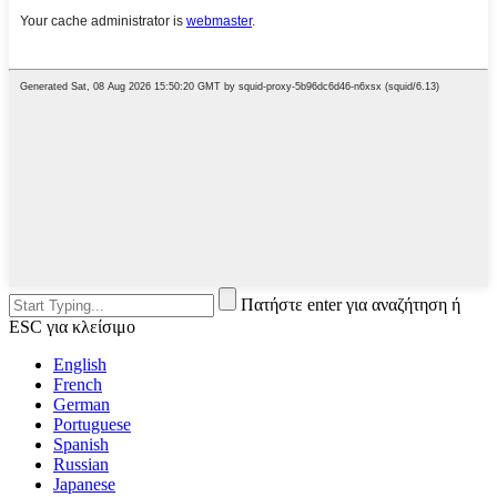
Πατήστε enter για αναζήτηση ή
ESC για κλείσιμο
English
French
German
Portuguese
Spanish
Russian
Japanese