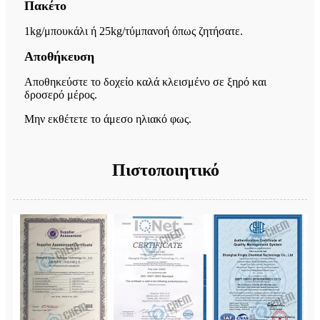
Πακέτο
1kg/μπουκάλι ή 25kg/τύμπανο
ή όπως ζητήσατε.
Αποθήκευση
Αποθηκεύστε το δοχείο καλά κλεισμένο σε ξηρό και
δροσερό μέρος.
Μην εκθέτετε το άμεσο ηλιακό φως.
Πιστοποιητικό