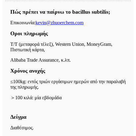
Πώς πρέπει να παίρνω το bacillus subtilis;
Επικοινωνία:
kevin@zhuoerchem.com
Οροι πληρωμής
T/T (μεταφορά τέλεξ), Western Union, MoneyGram,
Πιστωτική κάρτα,
Alibaba Trade Assurance, κ.λπ.
Χρόνος ανοχής
≤100kg: εντός τριών εργάσιμων ημερών από την παραλαβή
της πληρωμής.
＞
100 κιλά: μία εβδομάδα
Δείγμα
Διαθέσιμος.