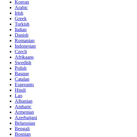
Korean
Arabic
Irish
Greek
Turkish
Italian
Danish
Romanian
Indonesian
Czech
Afrikaans
Swedish
Polish
Basque
Catalan
Esperanto
Hindi
Lao
Albanian
Amharic
Armenian
Azerbaijani
Belarusian
Bengali
Bosnian