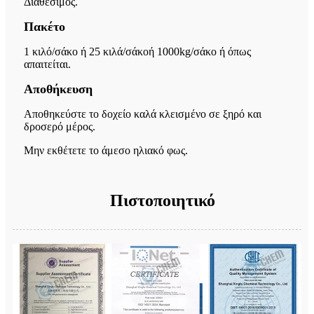
Διαθέσιμος.
Πακέτο
1 κιλό/σάκο ή 25 κιλά/σάκο
ή 1000kg/σάκο ή όπως
απαιτείται.
Αποθήκευση
Αποθηκεύστε το δοχείο καλά κλεισμένο σε ξηρό και
δροσερό μέρος.
Μην εκθέτετε το άμεσο ηλιακό φως.
Πιστοποιητικό