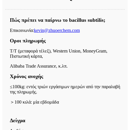
Πώς πρέπει να παίρνω το bacillus subtilis;
Επικοινωνία:
kevin@zhuoerchem.com
Οροι πληρωμής
T/T (μεταφορά τέλεξ), Western Union, MoneyGram,
Πιστωτική κάρτα,
Alibaba Trade Assurance, κ.λπ.
Χρόνος ανοχής
≤100kg: εντός τριών εργάσιμων ημερών από την παραλαβή
της πληρωμής.
＞
100 κιλά: μία εβδομάδα
Δείγμα