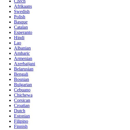
Czech
Afrikaans
Swedish
Polish
Basque
Catalan
Esperanto
Hindi
Lao
Albanian
Amharic
Armenian
Azerbaijani
Belarusian
Bengali
Bosnian
Bulgarian
Cebuano
Chichewa
Corsican
Croatian
Dutch
Estonian
Filipino
Finnish