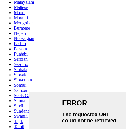
Malayalam
Maltese
Maori
Marathi
Mongolian
Burmese
Nepali
Norwegian
Pashto
Persian
Punjabi
Serbian
Sesotho
Sinhala
Slovak
Slovenian
Somali
Samoan
Scots Gaelic
Shona
Sindhi
Sundanese
Swahili
Tajik
Tamil