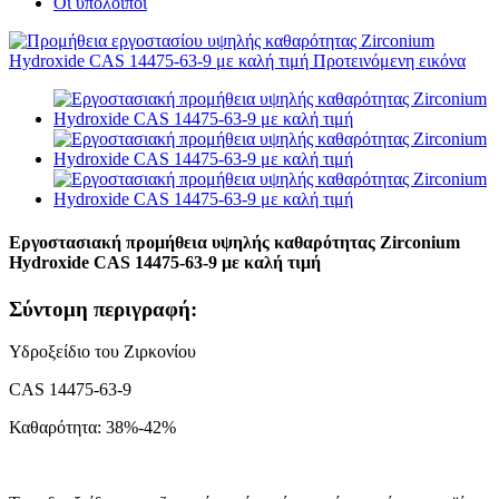
Οι υπολοιποι
Εργοστασιακή προμήθεια υψηλής καθαρότητας Zirconium
Hydroxide CAS 14475-63-9 με καλή τιμή
Σύντομη περιγραφή:
Υδροξείδιο του Ζιρκονίου
CAS 14475-63-9
Καθαρότητα: 38%-42%