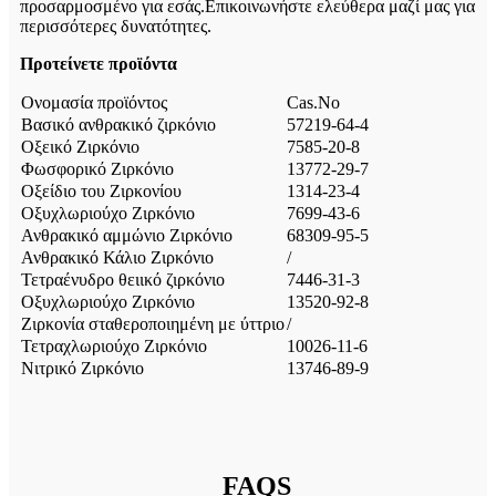
προσαρμοσμένο για εσάς.Επικοινωνήστε ελεύθερα μαζί μας για
περισσότερες δυνατότητες.
Προτείνετε προϊόντα
Ονομασία προϊόντος
Cas.No
Βασικό ανθρακικό ζιρκόνιο
57219-64-4
Οξεικό Ζιρκόνιο
7585-20-8
Φωσφορικό Ζιρκόνιο
13772-29-7
Οξείδιο του Ζιρκονίου
1314-23-4
Οξυχλωριούχο Ζιρκόνιο
7699-43-6
Ανθρακικό αμμώνιο Ζιρκόνιο
68309-95-5
Ανθρακικό Κάλιο Ζιρκόνιο
/
Τετραένυδρο θειικό ζιρκόνιο
7446-31-3
Οξυχλωριούχο Ζιρκόνιο
13520-92-8
Ζιρκονία σταθεροποιημένη με ύττριο
/
Τετραχλωριούχο Ζιρκόνιο
10026-11-6
Νιτρικό Ζιρκόνιο
13746-89-9
FAQS