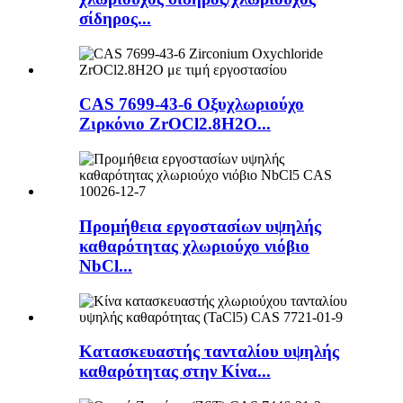
σίδηρος...
CAS 7699-43-6 Οξυχλωριούχο
Ζιρκόνιο ZrOCl2.8H2O...
Προμήθεια εργοστασίων υψηλής
καθαρότητας χλωριούχο νιόβιο
NbCl...
Κατασκευαστής τανταλίου υψηλής
καθαρότητας στην Κίνα...